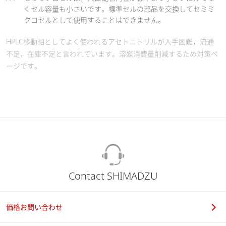
くセル容量も小さいです。標準セルの部品を交換してセミミ
クロセルとして使用することはできません。
HPLC移動相としてよく使われるアセトニトリルが入手困難，流通
不足，在庫不足と言われています。溶媒消費量削減するため対策ペ
ージです。
Contact SHIMADZU
価格お問い合わせ