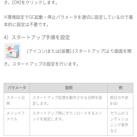
き，[OK]をクリックします。
※環境設定でGC起動・停止パラメータを適切に設定しているので基
本的に設定は不要です。
4）スタートアップ手順を設定
(アイコン)または[装置]-[スタートアップ]より画面を開
き，スタートアップの設定を行います。
パラメータ
説明
例
スタート日
スタートアップ処理を動作させる日時を設
明日の午前
時
定します。
8:00
メソッドフ
スタートアップ時にダウンロードするメソ
カラムのコ
ァイル
ッドを指定します。
ンディショ
ニング条件
など