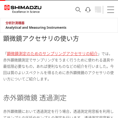
分析計測機器
Analytical and Measuring Instruments
顕微鏡アクセサリの使い方
顕微鏡測定のためのサンプリングアクセサリの紹介
「
」では，
赤外顕微鏡測定でサンプリングをうまく行うために使われる道具や
最低限必要なもの，あれば便利なものなどの紹介を行いました。今
回は質のよいスペクトルを得るために赤外顕微鏡のアクセサリの使
い方についてご紹介します。
赤外顕微鏡 透過測定
赤外顕微鏡において透過測定を行う場合，透過測定用窓板を利用し
てサンプルの圧延やサンプルの測定を行います。透過測定用窓板と