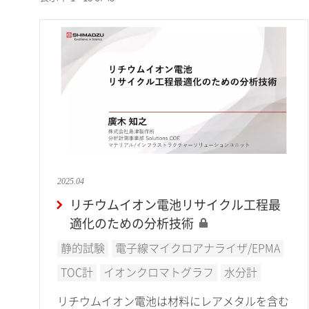
2025.04
リチウムイオン電池リサイクル工程最
適化のための分析技術
静的試験
電子線マイクロアナライザ/EPMA
TOC計
イオンクロマトグラフ
水分計
リチウムイオン電池は材料にレアメタルを含む