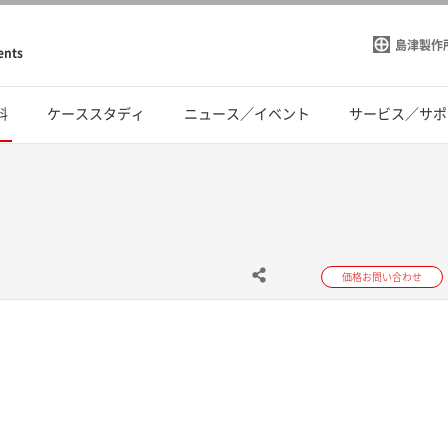
島津製作
ents
料
ケーススタディ
ニュース／イベント
サービス／サポ
価格お問い合わせ