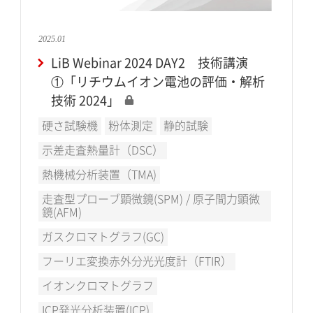
2025.01
LiB Webinar 2024 DAY2 技術講演
①「リチウムイオン電池の評価・解析
技術 2024」
硬さ試験機
粉体測定
静的試験
示差走査熱量計（DSC）
熱機械分析装置（TMA)
走査型プローブ顕微鏡(SPM) / 原子間力顕微
鏡(AFM)
ガスクロマトグラフ(GC)
フーリエ変換赤外分光光度計（FTIR）
イオンクロマトグラフ
ICP発光分析装置(ICP)