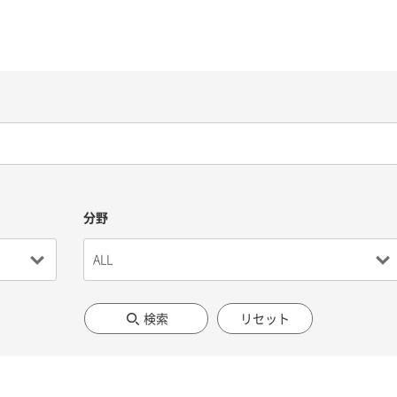
分野
検索
リセット