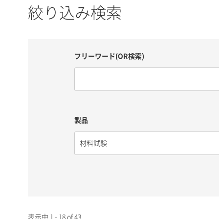
絞り込み検索
フリーワード(OR検索)
製品
表示中 1 - 18 of 43