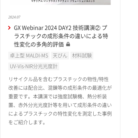
2024.07
GX Webinar 2024 DAY2 技術講演② プ
ラスチックの成形条件の違いによる特
性変化の多角的評価
卓上型 MALDI-MS
天びん
材料試験
UV-Vis-NIR分光光度計
リサイクル品を含むプラスチックの物性/特性
改善には配合比、混錬等の成形条件の最適化が
重要です。本講演では強度試験機、熱分析装
置、赤外分光光度計等を用いて成形条件の違い
によるプラスチックの特性変化を測定した事例
をご紹介します。