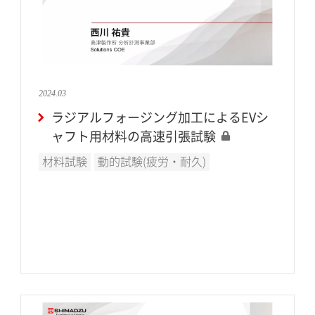
2024.03
ラジアルフォージング加工によるEVシ
ャフト用材料の高速引張試験
材料試験
動的試験(疲労・耐久)