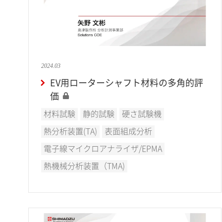
2024.03
EV用ローターシャフト材料の多角的評
価
材料試験
静的試験
硬さ試験機
熱分析装置(TA)
表面組成分析
電子線マイクロアナライザ/EPMA
熱機械分析装置（TMA)