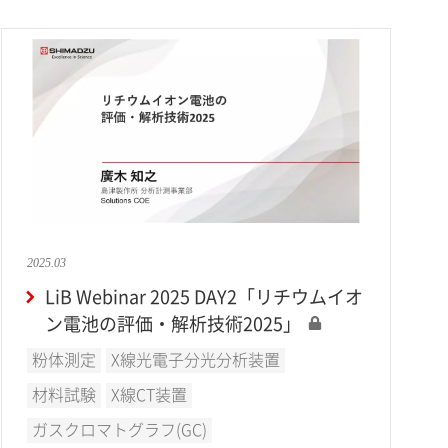
2025.03
LiB Webinar 2025 DAY2「リチウムイオ
ン電池の評価・解析技術2025」
粉体測定
X線光電子分光分析装置
材料試験
X線CT装置
ガスクロマトグラフ(GC)