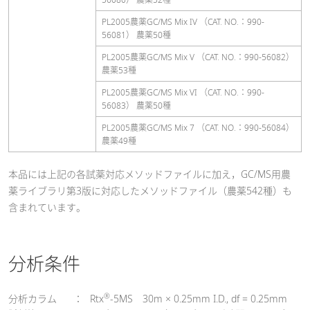
PL2005農薬GC/MS Mix IV （CAT. NO.：990-
56081） 農薬50種
PL2005農薬GC/MS Mix V （CAT. NO.：990-56082）
農薬53種
PL2005農薬GC/MS Mix VI （CAT. NO.：990-
56083） 農薬50種
PL2005農薬GC/MS Mix 7 （CAT. NO.：990-56084）
農薬49種
本品には上記の各試薬対応メソッドファイルに加え，GC/MS用農
薬ライブラリ第3版に対応したメソッドファイル（農薬542種）も
含まれています。
分析条件
®
分析カラム
：
Rtx
-5MS 30m × 0.25mm I.D., df = 0.25mm