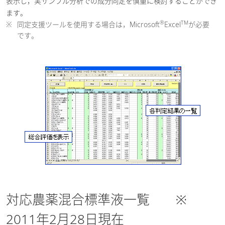
表示し，実サンプル分析での成分同定を慎重に検討することができ
ます。
®
TM
※
同定支援ツールを使用する場合は，Microsoft
Excel
が必要
です。
対応農薬混合標準液一覧 ※
2011年2月28日現在