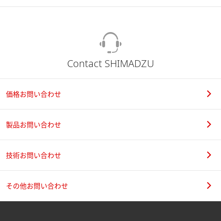
Contact SHIMADZU
価格お問い合わせ
製品お問い合わせ
技術お問い合わせ
その他お問い合わせ