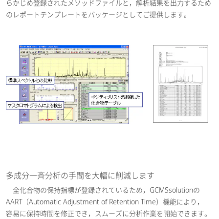
らかじめ登録されたメソッドファイルと，解析結果を出力するため
のレポートテンプレートをパッケージとしてご提供します。
多成分一斉分析の手間を大幅に削減します
全化合物の保持指標が登録されているため，GCMSsolutionの
AART（Automatic Adjustment of Retention Time）機能により，
容易に保持時間を修正でき，スムーズに分析作業を開始できます。