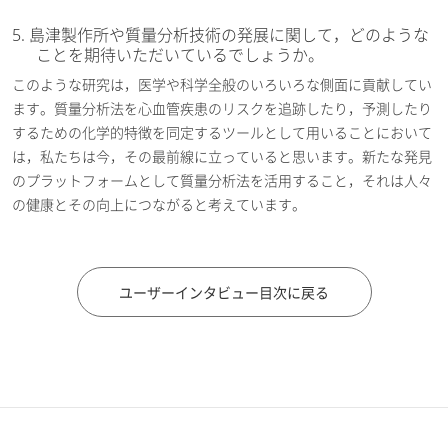
5. 島津製作所や質量分析技術の発展に関して，どのような
ことを期待いただいているでしょうか。
このような研究は，医学や科学全般のいろいろな側面に貢献してい
ます。質量分析法を心血管疾患のリスクを追跡したり，予測したり
するための化学的特徴を同定するツールとして用いることにおいて
は，私たちは今，その最前線に立っていると思います。新たな発見
のプラットフォームとして質量分析法を活用すること，それは人々
の健康とその向上につながると考えています。
ユーザーインタビュー目次に戻る