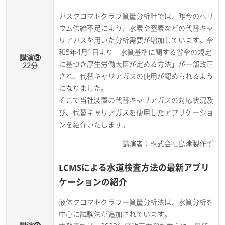
ガスクロマトグラフ質量分析計では、昨今のヘリ
ウム供給不足により、水素や窒素などの代替キャ
リアガスを用いた分析需要が増加しています。令
和5年4月1日より「水質基準に関する省令の規定
講演③
に基づき厚生労働大臣が定める方法」が一部改正
22分
され、代替キャリアガスの使用が認められるよう
になりました。
そこで当社装置の代替キャリアガスの対応状況及
び、代替キャリアガスを使用したアプリケーショ
ンを紹介いたします。
講演者：株式会社島津製作所
LCMSによる水道検査方法の最新アプリ
ケーションの紹介
液体クロマトグラフー質量分析法は、水質分析を
中心に試験法が追加されています。