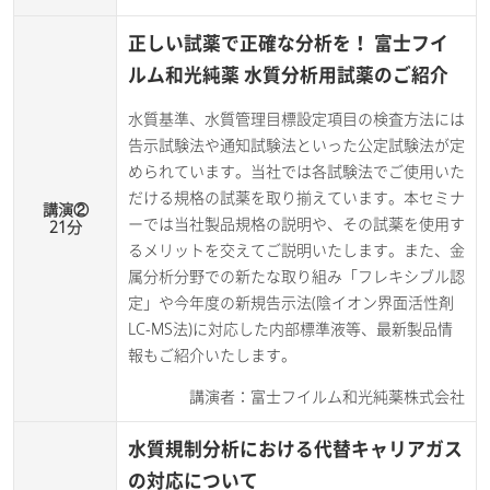
正しい試薬で正確な分析を！ 富士フイ
ルム和光純薬 水質分析用試薬のご紹介
水質基準、水質管理目標設定項目の検査方法には
告示試験法や通知試験法といった公定試験法が定
められています。当社では各試験法でご使用いた
だける規格の試薬を取り揃えています。本セミナ
講演②
ーでは当社製品規格の説明や、その試薬を使用す
21分
るメリットを交えてご説明いたします。また、金
属分析分野での新たな取り組み「フレキシブル認
定」や今年度の新規告示法(陰イオン界面活性剤
LC-MS法)に対応した内部標準液等、最新製品情
報もご紹介いたします。
講演者：富士フイルム和光純薬株式会社
水質規制分析における代替キャリアガス
の対応について