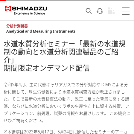
分析計測機器
Analytical and Measuring Instruments
水道水質分析セミナー「最新の水道規
制の動向と水道分析関連製品のご紹
介」
期間限定オンデマンド配信
令和5年4月、主に代替キャリアガスでの分析対応やLCMSによる分
析に関して、厚生労働省により水道水質検査方法が改正されまし
た。そこで最新の水質検査法の動向、改正に至った背景に関する講
演、ならびに水道分析においてラボの生産性向上に資する装置、ア
プリケーション、前処理、試薬の情報をお届けします。 この機会に
ぜひご視聴ください。
※本講演は2023年5月17日、5月24日に開催したセミナーのアーカ