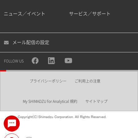
ニュース／イベント
サービス／サポート
メール配信の設定
FOLLOW US
プライバシーポリシー
ご利用上の注意
My SHIMADZU for Analytical 規約
サイトマップ