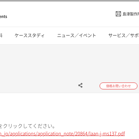
島津製作
ents
料
ケーススタディ
ニュース／イベント
サービス／サポ
価格お問い合わせ
をクリックしてください。
n_jp/applications/application_note/20864/laan-j-ms137.pdf