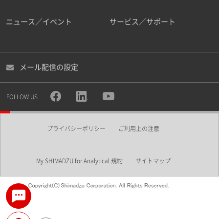
ニュース／イベント
サービス／サポート
メール配信の設定
FOLLOW US
プライバシーポリシー
ご利用上の注意
My SHIMADZU for Analytical 規約
サイトマップ