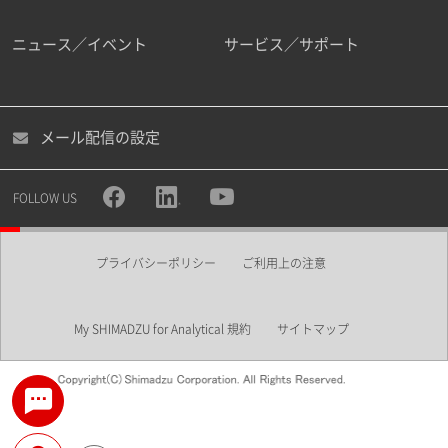
ニュース／イベント
サービス／サポート
メール配信の設定
FOLLOW US
プライバシーポリシー
ご利用上の注意
My SHIMADZU for Analytical 規約
サイトマップ