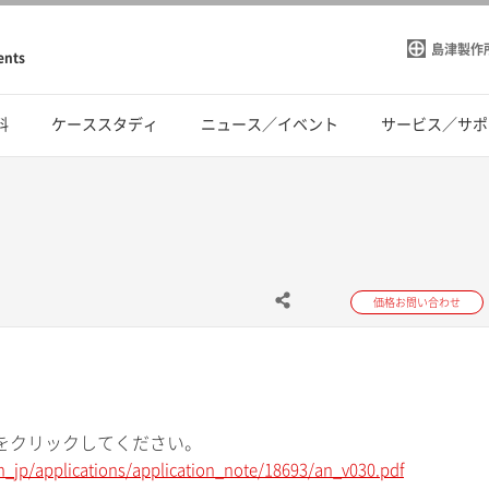
島津製作
ents
料
ケーススタディ
ニュース／イベント
サービス／サポ
価格お問い合わせ
をクリックしてください。
n_jp/applications/application_note/18693/an_v030.pdf