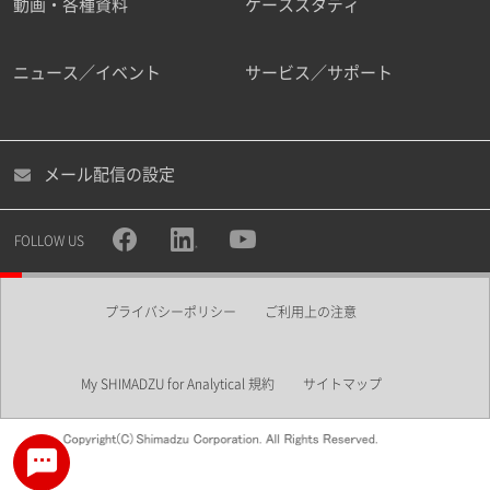
動画・各種資料
ケーススタディ
ニュース／イベント
サービス／サポート
メール配信の設定
FOLLOW US
プライバシーポリシー
ご利用上の注意
My SHIMADZU for Analytical 規約
サイトマップ