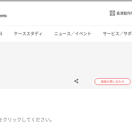
島津製作
ents
料
ケーススタディ
ニュース／イベント
サービス／サポ
価格お問い合わせ
をクリックしてください。