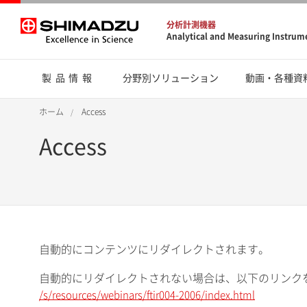
分析計測機器
Analytical and Measuring Instrum
製品情報
分野別ソリューション
動画・各種資
ホーム
Access
Access
自動的にコンテンツにリダイレクトされます。
自動的にリダイレクトされない場合は、以下のリンク
/s/resources/webinars/ftir004-2006/index.html