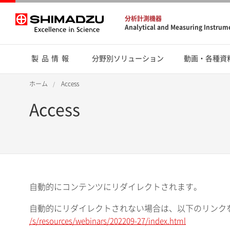
分析計測機器
Analytical and Measuring Instrum
製品情報
分野別ソリューション
動画・各種資
ホーム
Access
Access
自動的にコンテンツにリダイレクトされます。
自動的にリダイレクトされない場合は、以下のリンク
/s/resources/webinars/202209-27/index.html