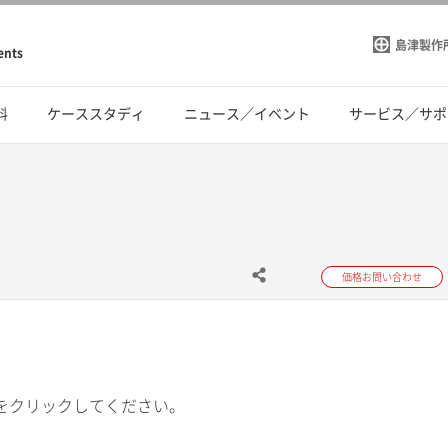
島津製作
ents
料
ケーススタディ
ニュース／イベント
サービス／サポ
価格お問い合わせ
をクリックしてください。