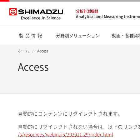
分析計測機器
Analytical and Measuring Instrum
製品情報
分野別ソリューション
動画・各種資
ホーム
Access
Access
自動的にコンテンツにリダイレクトされます。
自動的にリダイレクトされない場合は、以下のリンク
/s/resources/webinars/202011-29/index.html