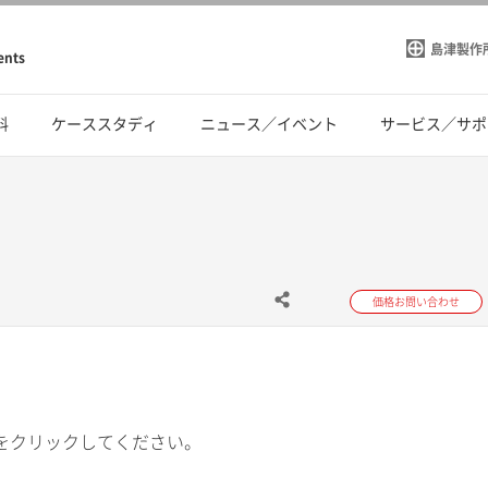
島津製作
ents
料
ケーススタディ
ニュース／イベント
サービス／サポ
価格お問い合わせ
をクリックしてください。