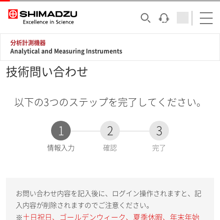
分析計測機器
Analytical and Measuring Instruments
技術問い合わせ
以下の3つのステップを完了してください。
1
2
3
現
情報入力
確認
完了
在
:
お問い合わせ内容を記入後に、ログイン操作されますと、記
入内容が削除されますのでご注意ください。
土日祝日、ゴールデンウィーク、夏季休暇、年末年始
※