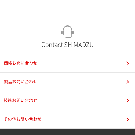
市（勤務先）
町名・番地（勤務先）
Contact SHIMADZU
価格お問い合わせ
電話番号
製品お問い合わせ
技術お問い合わせ
携帯電話番号
その他お問い合わせ