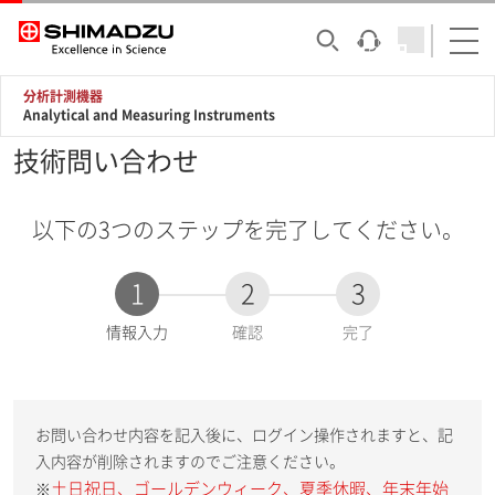
分析計測機器
Analytical and Measuring Instruments
技術問い合わせ
以下の3つのステップを完了してください。
1
2
3
現
情報入力
確認
完了
在
:
お問い合わせ内容を記入後に、ログイン操作されますと、記
入内容が削除されますのでご注意ください。
土日祝日、ゴールデンウィーク、夏季休暇、年末年始
※