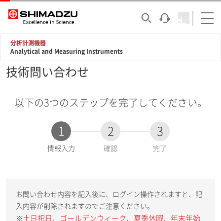
分析計測機器
Analytical and Measuring Instruments
技術問い合わせ
以下の3つのステップを完了してください。
1
2
3
現
情報入力
確認
完了
在
:
お問い合わせ内容を記入後に、ログイン操作されますと、記
入内容が削除されますのでご注意ください。
土日祝日、ゴールデンウィーク、夏季休暇、年末年始
※