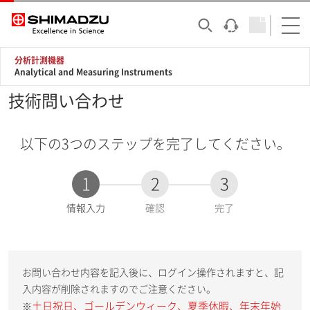
分析計測機器
Analytical and Measuring Instruments
技術問い合わせ
以下の3つのステップを完了してください。
1
2
3
現
情報入力
確認
完了
在
:
お問い合わせ内容を記入後に、ログイン操作されますと、記
入内容が削除されますのでご注意ください。
土日祝日、ゴールデンウィーク、夏季休暇、年末年始
※