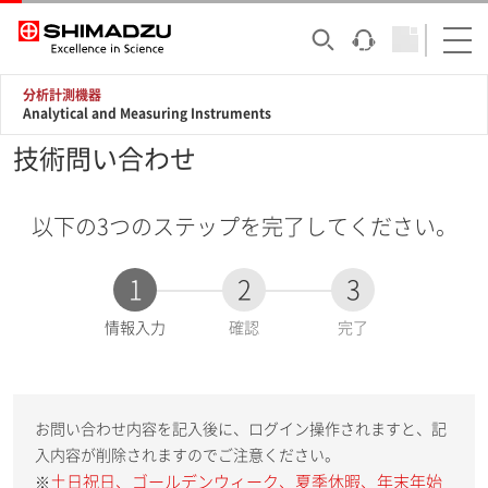
分析計測機器
Analytical and Measuring Instruments
技術問い合わせ
以下の3つのステップを完了してください。
1
2
3
現
情報入力
確認
完了
在
:
お問い合わせ内容を記入後に、ログイン操作されますと、記
入内容が削除されますのでご注意ください。
土日祝日、ゴールデンウィーク、夏季休暇、年末年始
※