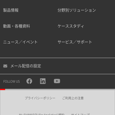
製品情報
分野別ソリューション
ご勤務先
動画・各種資料
ケーススタディ
ニュース／イベント
サービス／サポート
職種
メール配信の設定
所属部署
FOLLOW US
プライバシーポリシー
ご利用上の注意
業界