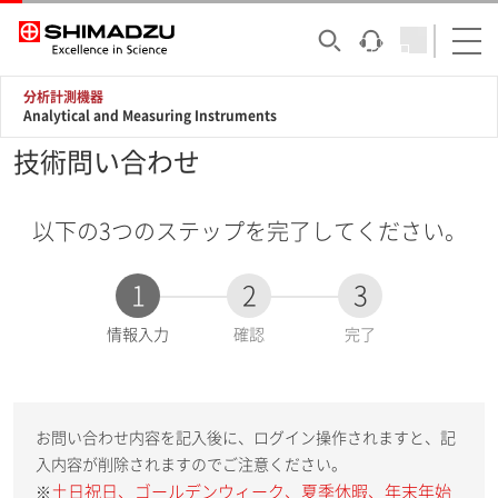
分析計測機器
Analytical and Measuring Instruments
技術問い合わせ
以下の3つのステップを完了してください。
1
2
3
現
情報入力
確認
完了
在
:
お問い合わせ内容を記入後に、ログイン操作されますと、記
入内容が削除されますのでご注意ください。
土日祝日、ゴールデンウィーク、夏季休暇、年末年始
※