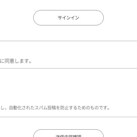
住所検索
サインイン
に同意します。
トし、自動化されたスパム投稿を防止するためのものです。