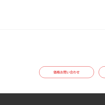
電話番号
携帯電話番号
ご勤務先
職種
価格お問い合わせ
所属部署