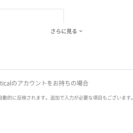
さらに見る
alyticalのアカウントをお持ちの場合
自動的に反映されます。追加で入力が必要な項目もございます