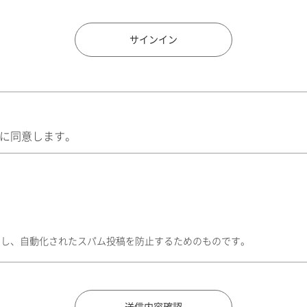
住所検索
サインイン
に同意します。
トし、自動化されたスパム投稿を防止するためのものです。