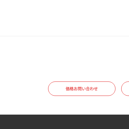
電話番号
携帯電話番号
ご勤務先
職種
価格お問い合わせ
所属部署