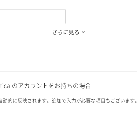
さらに見る
alyticalのアカウントをお持ちの場合
自動的に反映されます。追加で入力が必要な項目もございます