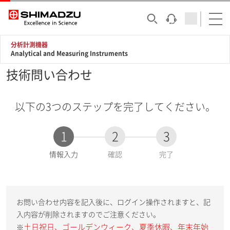
分析計測機器
Analytical and Measuring Instruments
技術問い合わせ
以下の3つのステップを完了してください。
1
2
3
現
情報入力
確認
完了
在
:
お問い合わせ内容を記入後に、ログイン操作されますと、記
入内容が削除されますのでご注意ください。
土日祝日、ゴールデンウィーク、夏季休暇、年末年始
※