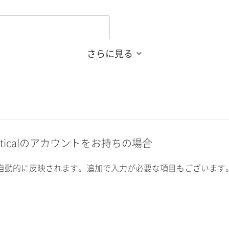
さらに見る
alyticalのアカウントをお持ちの場合
自動的に反映されます。追加で入力が必要な項目もございます