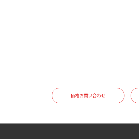
電話番号
携帯電話番号
ご勤務先
職種
価格お問い合わせ
所属部署