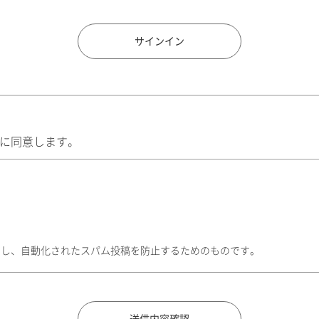
住所検索
サインイン
に同意します。
トし、自動化されたスパム投稿を防止するためのものです。