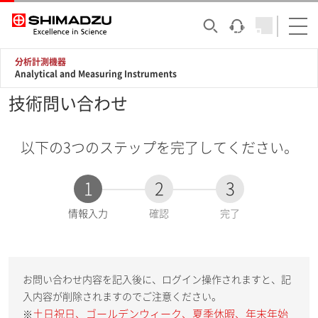
分析計測機器
Analytical and Measuring Instruments
技術問い合わせ
以下の3つのステップを完了してください。
1
2
3
現
情報入力
確認
完了
在
:
お問い合わせ内容を記入後に、ログイン操作されますと、記
入内容が削除されますのでご注意ください。
土日祝日、ゴールデンウィーク、夏季休暇、年末年始
※