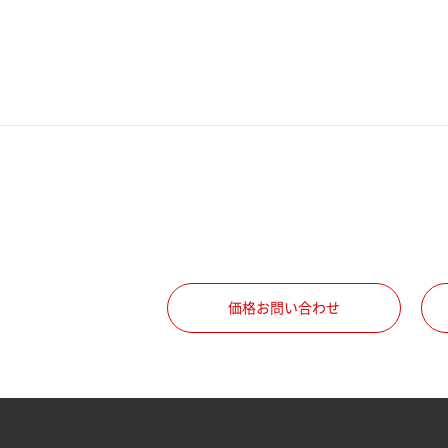
電話番号
携帯電話番号
ご勤務先
職種
価格お問い合わせ
所属部署