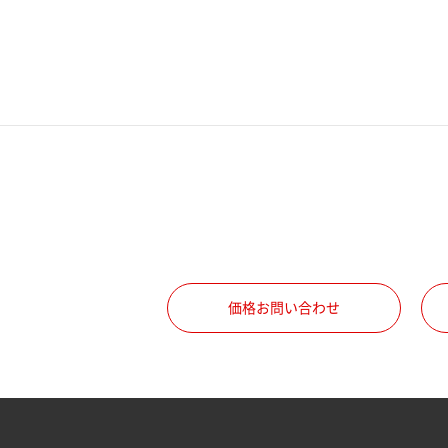
電話番号
携帯電話番号
ご勤務先
職種
価格お問い合わせ
所属部署