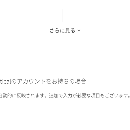
さらに見る
alyticalのアカウントをお持ちの場合
自動的に反映されます。追加で入力が必要な項目もございます