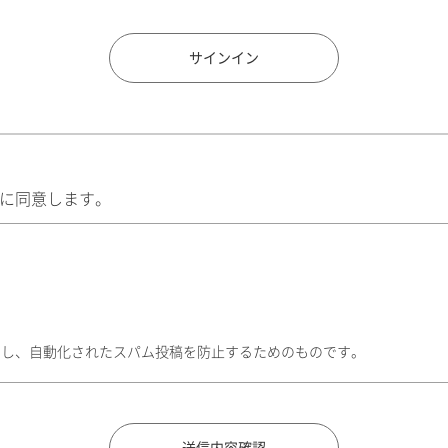
住所検索
サインイン
に同意します。
トし、自動化されたスパム投稿を防止するためのものです。