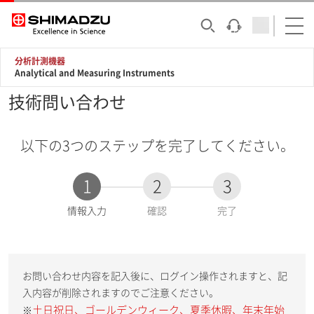
分析計測機器
Analytical and Measuring Instruments
技術問い合わせ
以下の3つのステップを完了してください。
1
2
3
現
情報入力
確認
完了
在
:
お問い合わせ内容を記入後に、ログイン操作されますと、記
入内容が削除されますのでご注意ください。
土日祝日、ゴールデンウィーク、夏季休暇、年末年始
※