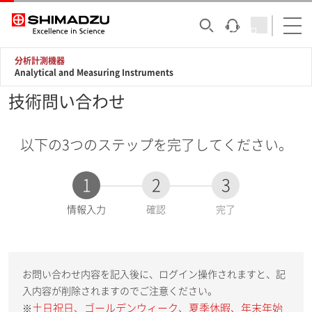
分析計測機器
Analytical and Measuring Instruments
技術問い合わせ
以下の3つのステップを完了してください。
1
2
3
現
情報入力
確認
完了
在
:
お問い合わせ内容を記入後に、ログイン操作されますと、記
入内容が削除されますのでご注意ください。
土日祝日、ゴールデンウィーク、夏季休暇、年末年始
※