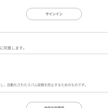
住所検索
サインイン
に同意します。
トし、自動化されたスパム投稿を防止するためのものです。