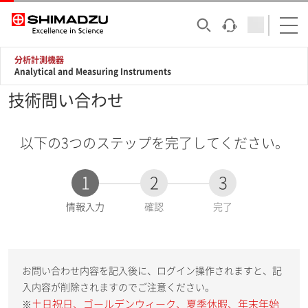
分析計測機器
Analytical and Measuring Instruments
技術問い合わせ
以下の3つのステップを完了してください。
1
2
3
現
情報入力
確認
完了
在
:
お問い合わせ内容を記入後に、ログイン操作されますと、記
入内容が削除されますのでご注意ください。
土日祝日、ゴールデンウィーク、夏季休暇、年末年始
※