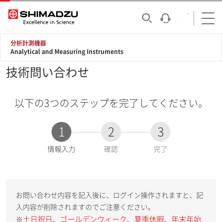
分析計測機器
Analytical and Measuring Instruments
技術問い合わせ
以下の3つのステップを完了してください。
1
2
3
現
情報入力
確認
完了
在
:
お問い合わせ内容を記入後に、ログイン操作されますと、記
入内容が削除されますのでご注意ください。
土日祝日、ゴールデンウィーク、夏季休暇、年末年始
※