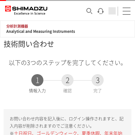
分析計測機器
Analytical and Measuring Instruments
技術問い合わせ
以下の3つのステップを完了してください。
1
2
3
現
情報入力
確認
完了
在
:
お問い合わせ内容を記入後に、ログイン操作されますと、記
入内容が削除されますのでご注意ください。
土日祝日、ゴールデンウィーク、夏季休暇、年末年始
※