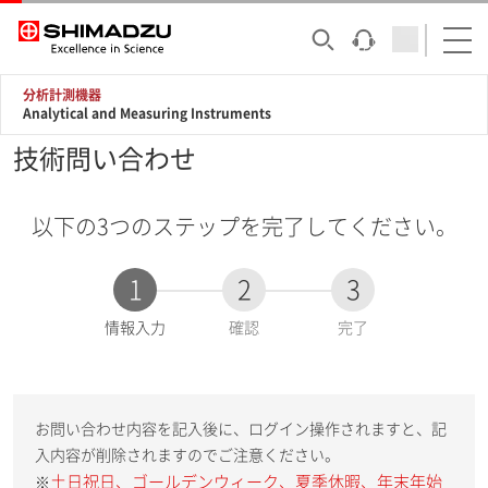
分析計測機器
Analytical and Measuring Instruments
技術問い合わせ
以下の3つのステップを完了してください。
1
2
3
現
情報入力
確認
完了
在
:
お問い合わせ内容を記入後に、ログイン操作されますと、記
入内容が削除されますのでご注意ください。
土日祝日、ゴールデンウィーク、夏季休暇、年末年始
※