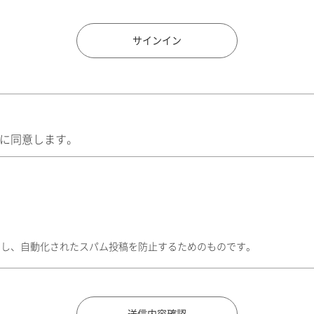
住所検索
サインイン
に同意します。
トし、自動化されたスパム投稿を防止するためのものです。