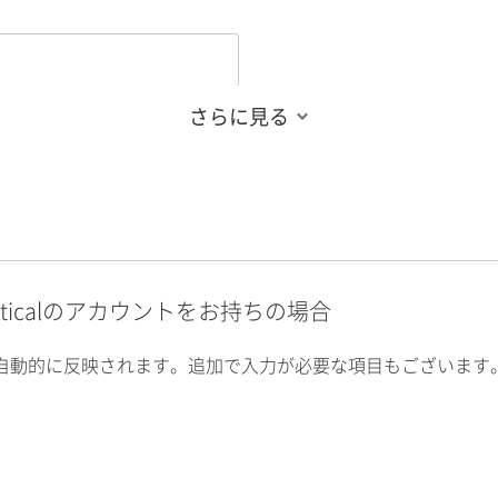
さらに見る
alyticalのアカウントをお持ちの場合
自動的に反映されます。追加で入力が必要な項目もございます