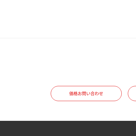
電話番号
携帯電話番号
ご勤務先
職種
価格お問い合わせ
所属部署