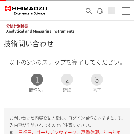
分析計測機器
Analytical and Measuring Instruments
技術問い合わせ
以下の3つのステップを完了してください。
1
2
3
現
情報入力
確認
完了
在
:
お問い合わせ内容を記入後に、ログイン操作されますと、記
入内容が削除されますのでご注意ください。
土日祝日、ゴールデンウィーク、夏季休暇、年末年始
※