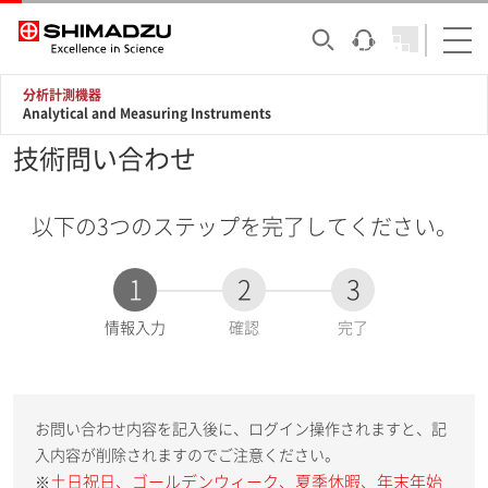
分析計測機器
Analytical and Measuring Instruments
技術問い合わせ
以下の3つのステップを完了してください。
1
2
3
現
情報入力
確認
完了
在
:
お問い合わせ内容を記入後に、ログイン操作されますと、記
入内容が削除されますのでご注意ください。
土日祝日、ゴールデンウィーク、夏季休暇、年末年始
※