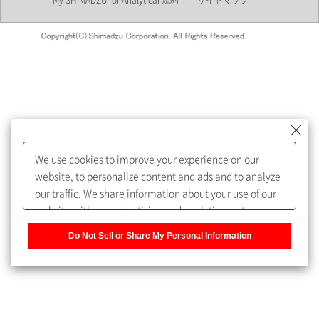
My SHIMADZU for Analytical 規約
サイトマップ
会員制サービスMySHIMADZU
for Analyticalへの登録をおすす
めします。
We use cookies to improve your experience on our
My SHIMADZU for Analyticalへ登録いただくと、技術情報や
website, to personalize content and ads and to analyze
取扱説明書・Webinarなどの閲覧ができます。
our traffic. We share information about your use of our
website with our advertising and analytics partners,
また、個人情報を再入力することなくお問合せができるよ
who may combine it with other information that you
うになります。
Do Not Sell or Share My Personal Information
have provided to them or that they have collected from
your use of their services. You have the right to opt-out
登録された個人情報は、当社のプライバシーポリシーに記
of our sharing information about you with our partners.
載された目的のために使用されることがあります。
Please click [Do Not Sell or Share My Personal
Information] to customize your cookie settings on our