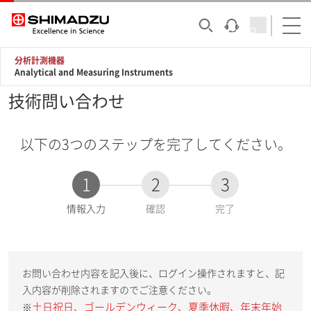
分析計測機器
Analytical and Measuring Instruments
技術問い合わせ
以下の3つのステップを完了してください。
1
2
3
現
情報入力
確認
完了
在
:
お問い合わせ内容を記入後に、ログイン操作されますと、記
入内容が削除されますのでご注意ください。
土日祝日、ゴールデンウィーク、夏季休暇、年末年始
※