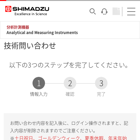
分析計測機器
Analytical and Measuring Instruments
技術問い合わせ
以下の3つのステップを完了してください。
1
2
3
現
情報入力
確認
完了
在
:
お問い合わせ内容を記入後に、ログイン操作されますと、記
入内容が削除されますのでご注意ください。
土日祝日、ゴールデンウィーク、夏季休暇、年末年始
※