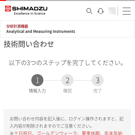
分析計測機器
Analytical and Measuring Instruments
技術問い合わせ
以下の3つのステップを完了してください。
1
2
3
現
情報入力
確認
完了
在
:
お問い合わせ内容を記入後に、ログイン操作されますと、記
入内容が削除されますのでご注意ください。
土日祝日、ゴールデンウィーク、夏季休暇、年末年始
※