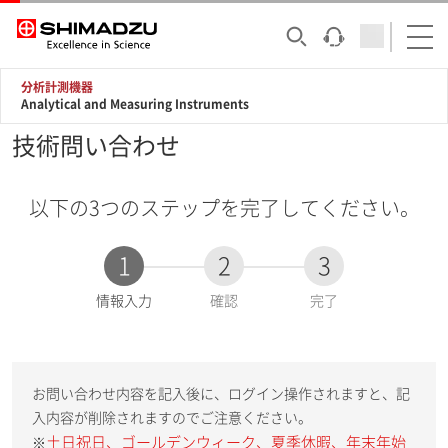
分析計測機器
Analytical and Measuring Instruments
技術問い合わせ
以下の3つのステップを完了してください。
1
2
3
現
情報入力
確認
完了
在
:
お問い合わせ内容を記入後に、ログイン操作されますと、記
入内容が削除されますのでご注意ください。
土日祝日、ゴールデンウィーク、夏季休暇、年末年始
※