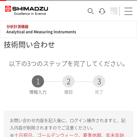
分析計測機器
Analytical and Measuring Instruments
技術問い合わせ
以下の3つのステップを完了してください。
1
2
3
現
情報入力
確認
完了
在
:
お問い合わせ内容を記入後に、ログイン操作されますと、記
入内容が削除されますのでご注意ください。
土日祝日、ゴールデンウィーク、夏季休暇、年末年始
※