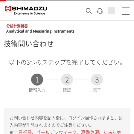
分析計測機器
Analytical and Measuring Instruments
技術問い合わせ
以下の3つのステップを完了してください。
1
2
3
現
情報入力
確認
完了
在
:
お問い合わせ内容を記入後に、ログイン操作されますと、記
入内容が削除されますのでご注意ください。
土日祝日、ゴールデンウィーク、夏季休暇、年末年始
※