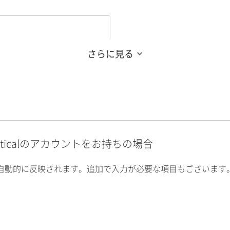
さらに見る
alyticalのアカウントをお持ちの場合
自動的に反映されます。追加で入力が必要な項目もございます