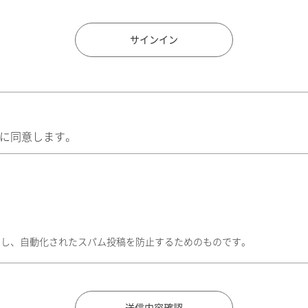
住所検索
サインイン
に同意します。
トし、自動化されたスパム投稿を防止するためのものです。