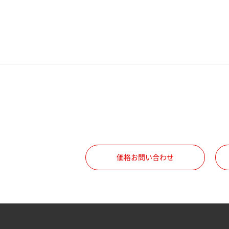
電話番号
携帯電話番号
ご勤務先
職種
価格お問い合わせ
所属部署