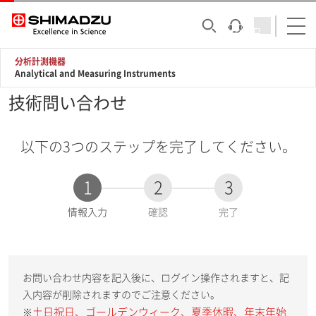
分析計測機器
Analytical and Measuring Instruments
技術問い合わせ
以下の3つのステップを完了してください。
1
2
3
現
情報入力
確認
完了
在
:
お問い合わせ内容を記入後に、ログイン操作されますと、記
入内容が削除されますのでご注意ください。
土日祝日、ゴールデンウィーク、夏季休暇、年末年始
※