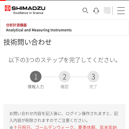
分析計測機器
Analytical and Measuring Instruments
技術問い合わせ
以下の3つのステップを完了してください。
1
2
3
現
情報入力
確認
完了
在
:
お問い合わせ内容を記入後に、ログイン操作されますと、記
入内容が削除されますのでご注意ください。
土日祝日、ゴールデンウィーク、夏季休暇、年末年始
※