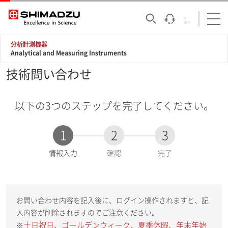
分析計測機器
Analytical and Measuring Instruments
技術問い合わせ
以下の3つのステップを完了してください。
1
2
3
現
情報入力
確認
完了
在
:
お問い合わせ内容を記入後に、ログイン操作されますと、記
入内容が削除されますのでご注意ください。
土日祝日、ゴールデンウィーク、夏季休暇、年末年始
※