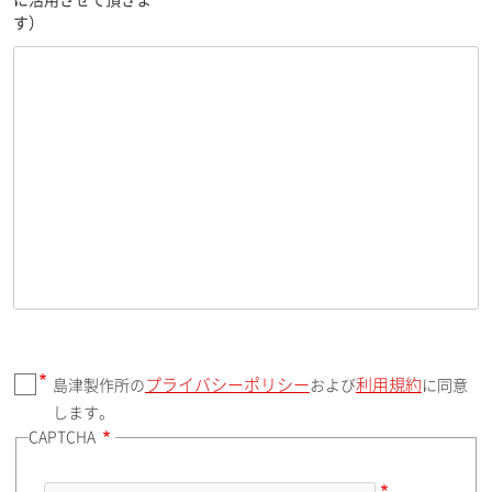
す）
プライバシーポリシー
利用規約
島津製作所の
および
に同意
します。
CAPTCHA